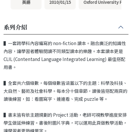
英語
2010/01/15
Oxford University Press
系列介紹
▌一套跨學科內容編寫的 non-fiction 讀本。融合廣泛的知識性
內容，讓學習者體驗閱讀不同類型讀本的樂趣。本套讀本更是
CLIL (Contentand Language Integrated Learning) 最佳搭配
用書。
▌全套共六個級數，每個級數皆涵蓋以下的主題：科學及科技、
大自然、藝術及社會科學。每本分十個章節，讀後皆搭配兩頁的
讀後練習，如：看圖寫字、連連看、完成 puzzle 等。
▌書末皆有依主題規劃的 Project 活動，老師可視教學進度安排
學生做延伸練習。書後附圖片字典，可以運用此頁做教學活動，
讓學習者更熟練單字。