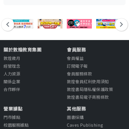
關於敦煌教育集團
會員服務
敦煌歲月
會員權益
經營理念
訂閱電子報
人力資源
會員服務條款
關係企業
敦煌會員紅利使用須知
合作夥伴
敦煌書局隱私權保護政策
敦煌書局電子商務條款
營業據點
其他服務
門市據點
圖書採購
校園服務據點
Caves Publishing