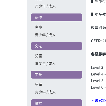
▌除單行本
青少年 / 成人
▌更多教
寫作
兒童
教學資源
青少年 / 成人
CEFR:
A
文法
各級數字
兒童
青少年 / 成人
Level 3 
Level 4 
字彙
Level 5 
兒童
Level 6 
青少年 / 成人
＊書+CD
讀本