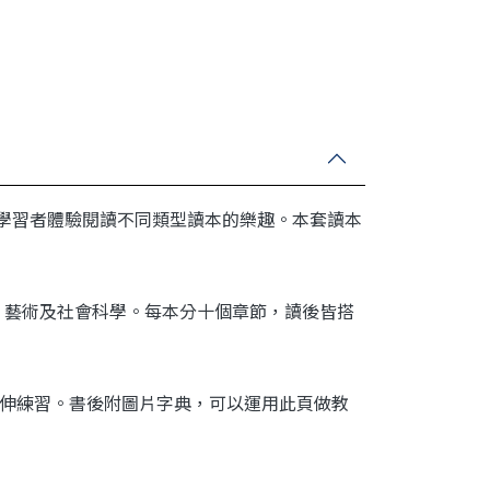
容，讓學習者體驗閱讀不同類型讀本的樂趣。本套讀本
。
、藝術及社會科學。每本分十個章節，讀後皆搭
做延伸練習。書後附圖片字典，可以運用此頁做教