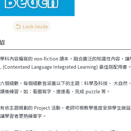
Look inside
紹
學科內容編寫的 non-fiction 讀本。融合廣泛的知識性內
 (Contentand Language Integrated Learning) 最佳搭配用書
六個級數，每個級數皆涵蓋以下的主題：科學及科技、 大自然
讀後練習，如：看圖寫字、連連看、完成 puzzle 等。
有依主題規劃的 Project 活動，老師可視教學進度安排學生
讓學習者更熟練單字。