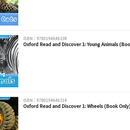
ISBN：9780194646338
Oxford Read and Discover 1: Young Animals (Boo
ISBN：9780194646314
Oxford Read and Discover 1: Wheels (Book Only