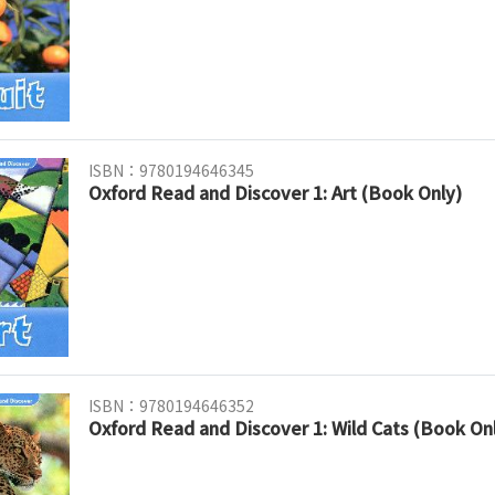
ISBN：9780194646345
Oxford Read and Discover 1: Art (Book Only)
ISBN：9780194646352
Oxford Read and Discover 1: Wild Cats (Book On