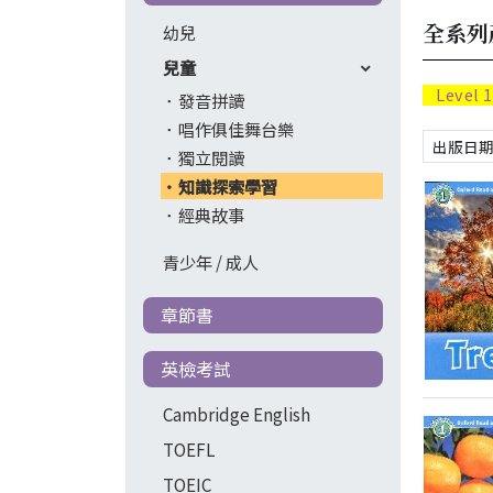
全系列
幼兒
兒童
Level 
發音拼讀
唱作俱佳舞台樂
獨立閱讀
知識探索學習
經典故事
青少年 / 成人
章節書
英檢考試
Cambridge English
TOEFL
TOEIC