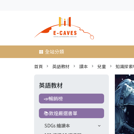
全站分類
首頁
英語教材
讀本
兒童
知識探索
英語教材
📣暢銷榜
📚敦煌嚴選書單
SDGs 繪讀本