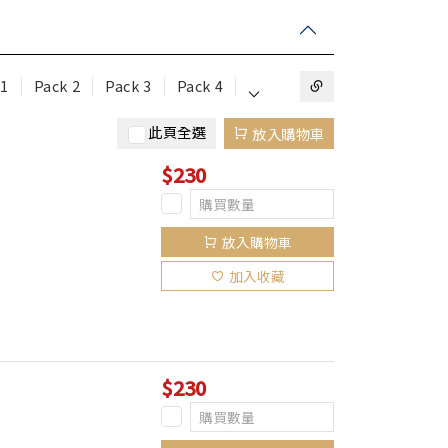
⌵
 1
Pack 2
Pack 3
Pack 4
此頁全選
放入購物車
$230
放入購物車
加入收藏
$230