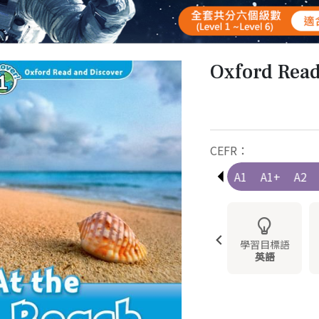
Oxford Read
CEFR：
Pre-A1
A1
A1+
A2
學習目標語
英語