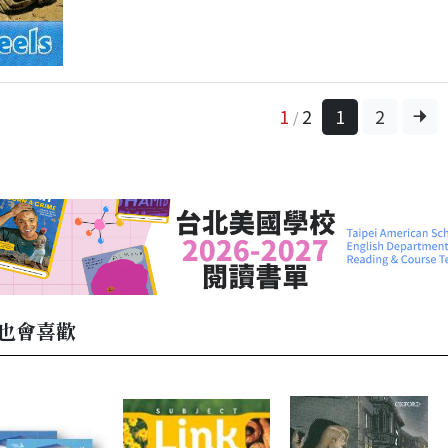
1
2
1
2
/
也會喜歡