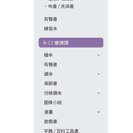
布書 / 洗澡書
有聲書
練習本
6-12 歲適讀
繪本
有聲書
讀本
章節書
分級讀本
圖像小說
漫畫
遊戲書
字典 / 百科工具書