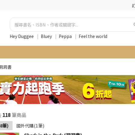
Hey Duggee
|
Bluey
|
Peppa
|
Feel the world
洞洞書
共
118
筆商品
8筆)
國外代購(1筆)