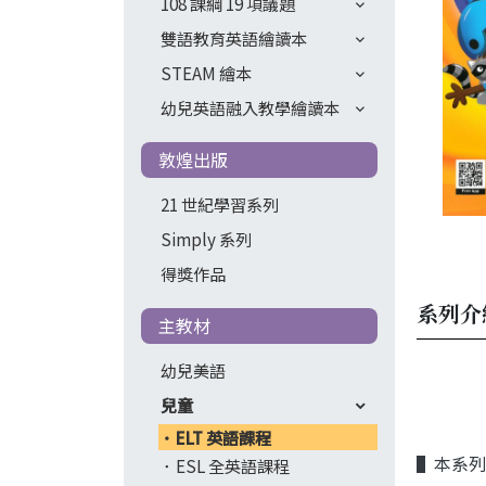
108 課綱 19 項議題
雙語教育英語繪讀本
STEAM 繪本
幼兒英語融入教學繪讀本
敦煌出版
21 世紀學習系列
Simply 系列
得獎作品
系列介
主教材
幼兒美語
兒童
ELT 英語課程
▌本系列
ESL 全英語課程