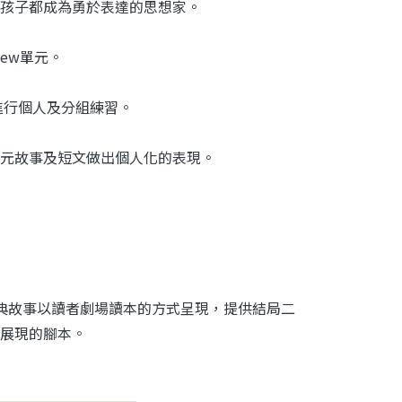
孩子都成為勇於表達的思想家。
ew單元。
進行個人及分組練習。
意將單元故事及短文做出個人化的表現。
挑細選的經典故事以讀者劇場讀本的方式呈現，提供結局二
展現的腳本。