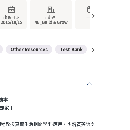
出版日期
出版社
冊數
2015/10/15
NE_Build & Grow
6
Other Resources
Test Bank
場讀本
想家！
 課程教授真實生活相關學 科應用，也增廣英語學