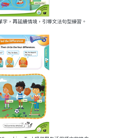
主題單字，再延續情境，引導文法句型練習。