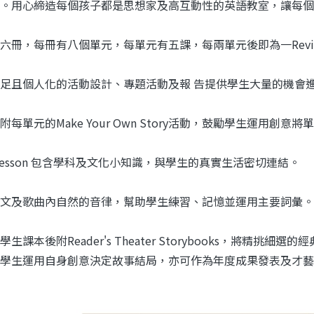
。用心締造每個孩子都是思想家及高互動性的英語教室，讓每個
六冊，每冊有八個單元，每單元有五課，每兩單元後即為一Revi
足且個人化的活動設計、專題活動及報 告提供學生大量的機會
附每單元的Make Your Own Story活動，鼓勵學生運用創
L Lesson 包含學科及文化小知識，與學生的真實生活密切連結。
文及歌曲內自然的音律，幫助學生練習、記憶並運用主要詞彙。
生課本後附Reader's Theater Storybooks，將精
學生運用自身創意決定故事結局，亦可作為年度成果發表及才藝