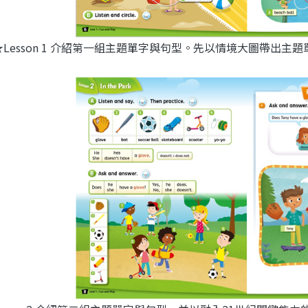
★Lesson 1 介紹第一組主題單字與句型。先以情境大圖帶出