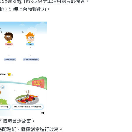
peaking Task提供學生活用語言的機會。
ion活動，訓練上台簡報能力。
動的情境會話故事。
勵學生搭配貼紙、發揮創意進行改寫。