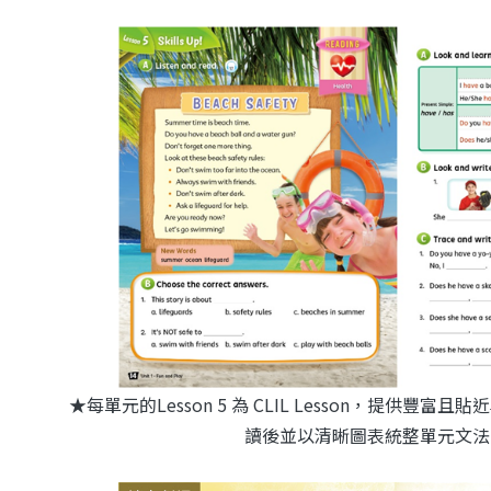
★每單元的Lesson 5 為 CLIL Lesson，提供豐
讀後並以清晰圖表統整單元文法