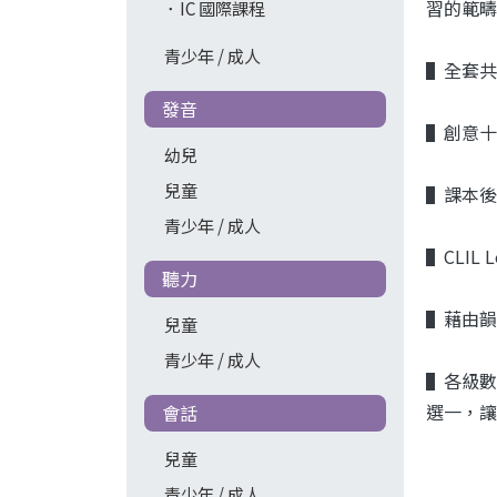
習的範疇
IC 國際課程
青少年 / 成人
▌全套共
發音
▌創意十
幼兒
兒童
▌課本後
青少年 / 成人
▌CLI
聽力
▌藉由韻
兒童
青少年 / 成人
▌各級數學
選一，讓
會話
兒童
青少年 / 成人