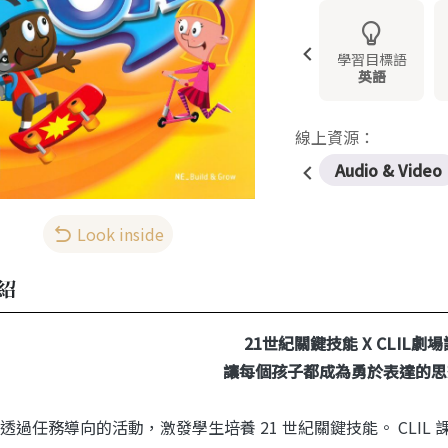
學習目標語
英語
線上資源：
Audio & Video
Look inside
紹
21世紀關鍵技能 X CLIL劇
讓每個孩子都成為勇於表達的思
透過任務導向的活動，激發學生培養 21 世紀關鍵技能。 CLIL