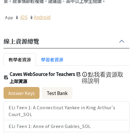
景。
故事情節較複雜，建議國、高中以上學生閱讀。
📱
iOS
📱
Android
App
線上資源總覽
教學者資源
學習者資源
Caves WebSource for Teachers 已
點我看資源取
上架資源
得說明
Answer Keys
Test Bank
ELi Teen 1: A Connecticut Yankee in King Arthur's
Court_SOL
ELi Teen 1: Anne of Green Gables_SOL