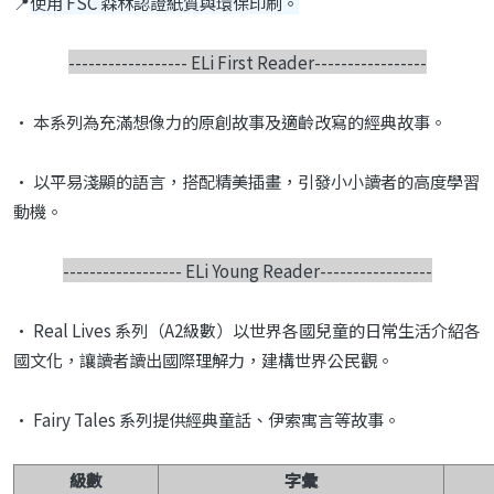
📍
使用 FSC 森林認證紙質與環保印刷。
------------------ ELi First Reader-----------------
•
本系列為充滿想像力的原創故事及適齡改寫的經典
故事。
•
以平易淺顯的語言，搭配精美插畫，引發小小讀者
的高度學習
動機。
------------------
ELi Young Reader-----------------
•
Real Lives
系列（
A2
級數）以世界各國兒童的日常
生活介紹各
國文化，讓讀者讀出國際理解力，建構
世界公民觀。
•
Fairy Tales
系列提供經典童話、伊索寓言等故事。
級數
字彙