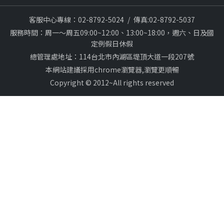
客服中心專線：02-8792-5024
/
傳真:02-8792-5037
服務時間：周一～周五09:00~12:00、13:00~18:00，週六、日及國
定例假日休假
總管理處地址：114台北市內湖區堤頂大道一段207號
本網站建議採用chrome瀏覽器,瀏覽更順暢
Copyright © 2012~All rights reserved