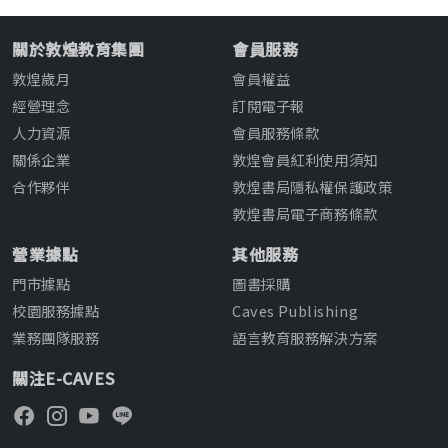
關於敦煌教育集團
會員服務
敦煌歲月
會員權益
經營理念
訂閱電子報
人力資源
會員服務條款
關係企業
敦煌會員紅利使用須知
合作夥伴
敦煌書局隱私權保護政策
敦煌書局電子商務條款
營業據點
其他服務
門市據點
圖書採購
校園服務據點
Caves Publishing
業務團隊服務
語言教育服務解決方案
關注E-CAVES