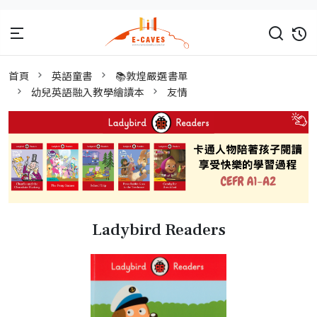
首頁
英語童書
📚敦煌嚴選書單
幼兒英語融入教學繪讀本
友情
Ladybird Readers