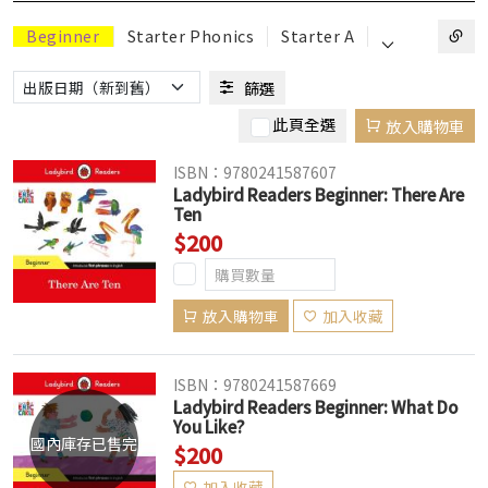
⌵
Beginner
Starter Phonics
Starter A
篩選
此頁全選
放入購物車
ISBN：9780241587607
Ladybird Readers Beginner: There Are
Ten
$200
放入購物車
加入收藏
ISBN：9780241587669
Ladybird Readers Beginner: What Do
You Like?
國內庫存已售完
$200
加入收藏