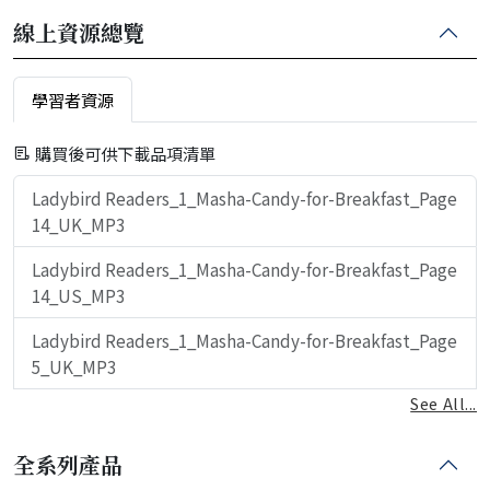
線上資源總覽
學習者資源
購買後可供下載品項清單
Ladybird Readers_1_Masha-Candy-for-Breakfast_Page
14_UK_MP3
Ladybird Readers_1_Masha-Candy-for-Breakfast_Page
14_US_MP3
Ladybird Readers_1_Masha-Candy-for-Breakfast_Page
5_UK_MP3
See All...
全系列產品