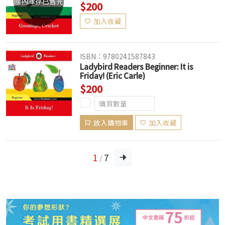
國內庫存已售完
$200
加入收藏
ISBN：9780241587843
Ladybird Readers Beginner: It is
Friday! (Eric Carle)
$200
放入購物車
加入收藏
1
7
/