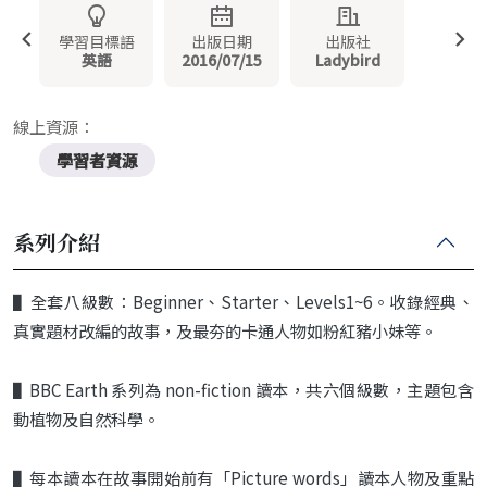
學習目標語
出版日期
出版社
英語
2016/07/15
Ladybird
線上資源：
學習者資源
系列介紹
▌
全套八級數：
Beginner
、
Starter
、
Levels
1~6
。收錄經典、
真實題材改編的故事，
及最夯的卡通人物如粉紅豬小妹等。
▌BBC Earth 系列為 non-fiction 讀本，共六個級數，主題包含
動植物及自然科學。
▌每本讀本在故事開始前有「Picture words」讀本人物及重點